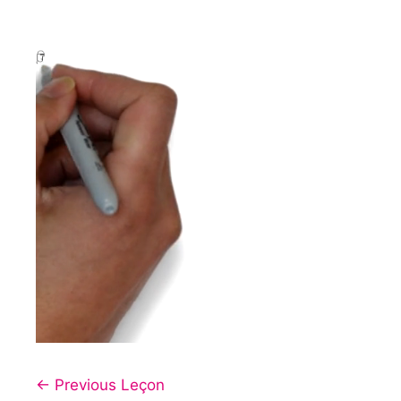
←
Previous Leçon