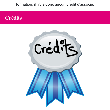
formation, il n'y a donc aucun crédit d'associé.
Crédits