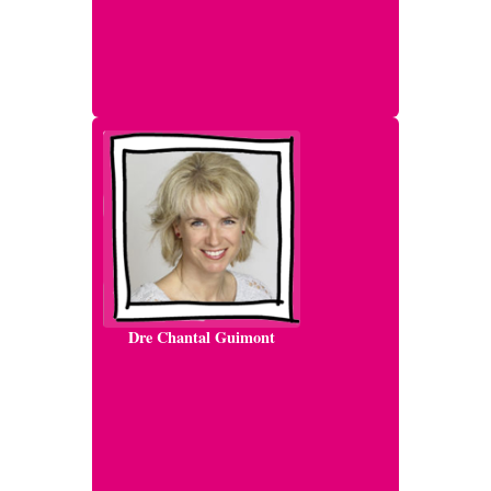
Dre Chantal Guimont