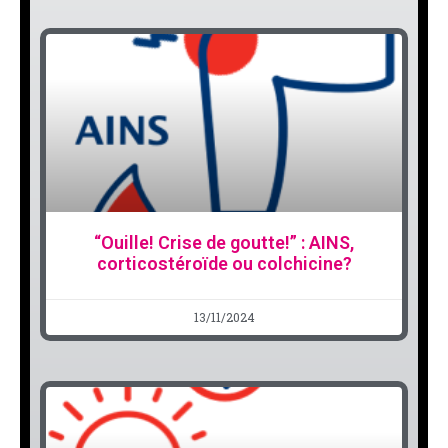
“Ouille! Crise de goutte!” : AINS,
corticostéroïde ou colchicine?
13/11/2024