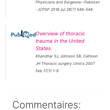
Physicians and Surgeons--Pakistan
: JCPSP 2018 Jul 28(7) 546-548
Overview of thoracic
trauma in the United
States.
Khandhar SJ, Johnson SB, Calhoon
JH Thoracic surgery clinics 2007
Feb 17(1) 1-9
Commentaires: