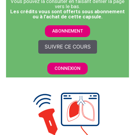
Vous pouvez la consulter en faisant défiler la page
vers le bas.
​Les crédits vous sont offerts sous abonnement
ou à l’achat de cette capsule.
ABONNEMENT
SUIVRE CE COURS
CONNEXION