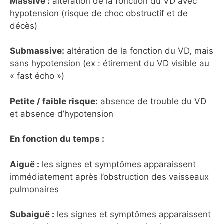
Massive :
altération de la fonction du VD avec
hypotension (risque de choc obstructif et de
décès)
Submassive:
altération de la fonction du VD, mais
sans hypotension (ex : étirement du VD visible au
« fast écho »)
Petite / faible risque:
absence de trouble du VD
et absence d’hypotension
En fonction du temps :
Aiguë :
les signes et symptômes apparaissent
immédiatement après l’obstruction des vaisseaux
pulmonaires
Subaiguë :
les signes et symptômes apparaissent