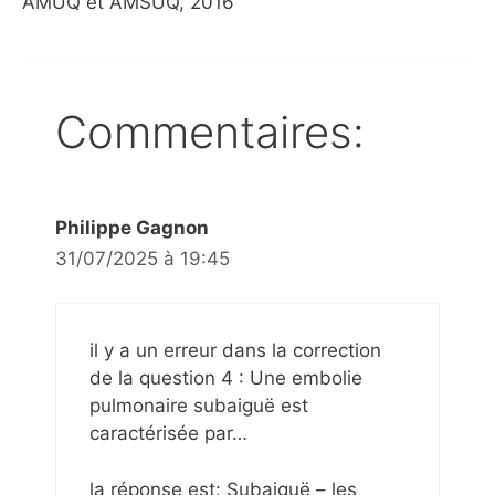
AMUQ et AMSUQ, 2016
Commentaires:
Philippe Gagnon
31/07/2025 à 19:45
il y a un erreur dans la correction
de la question 4 : Une embolie
pulmonaire subaiguë est
caractérisée par…
la réponse est: Subaiguë – les