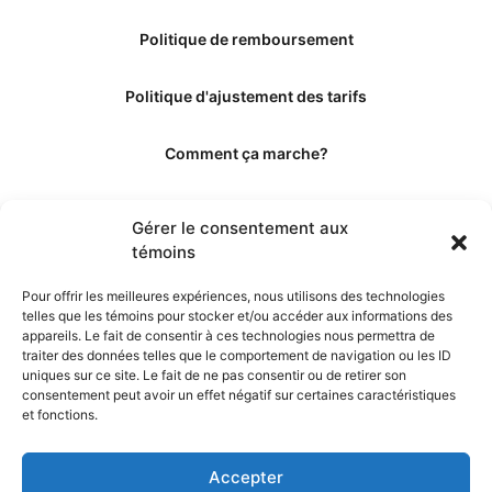
Politique de remboursement
Politique d'ajustement des tarifs
Comment ça marche?
Qui sommes-nous?
Gérer le consentement aux
témoins
Obtenir les crédits
Pour offrir les meilleures expériences, nous utilisons des technologies
telles que les témoins pour stocker et/ou accéder aux informations des
Les éditeurs
appareils. Le fait de consentir à ces technologies nous permettra de
traiter des données telles que le comportement de navigation ou les ID
uniques sur ce site. Le fait de ne pas consentir ou de retirer son
Les experts et collaborateurs
consentement peut avoir un effet négatif sur certaines caractéristiques
et fonctions.
Accepter