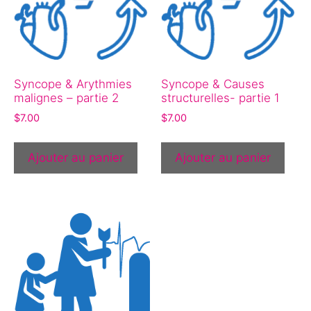
Syncope & Arythmies
Syncope & Causes
malignes – partie 2
structurelles- partie 1
$
7.00
$
7.00
Ajouter au panier
Ajouter au panier