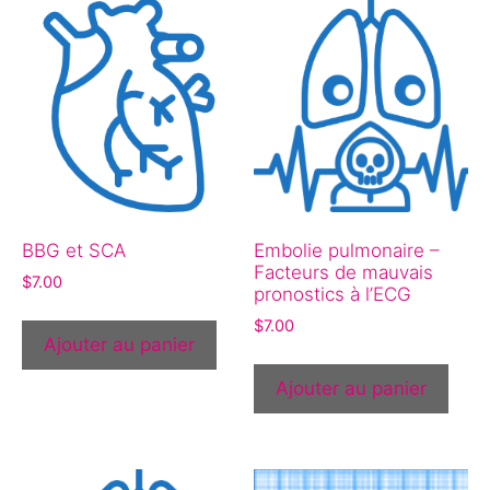
BBG et SCA
Embolie pulmonaire –
Facteurs de mauvais
$
7.00
pronostics à l’ECG
$
7.00
Ajouter au panier
Ajouter au panier