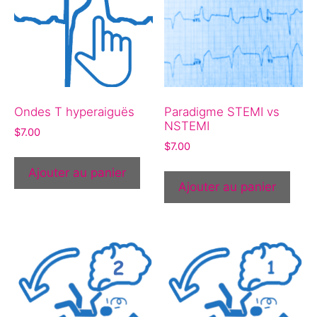
Ondes T hyperaiguës
Paradigme STEMI vs
NSTEMI
$
7.00
$
7.00
Ajouter au panier
Ajouter au panier