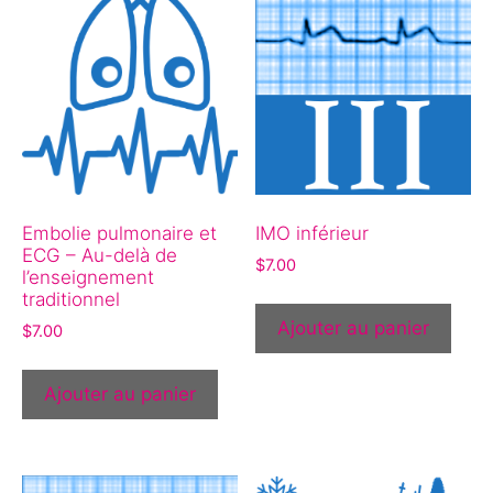
Embolie pulmonaire et
IMO inférieur
ECG – Au-delà de
$
7.00
l’enseignement
traditionnel
Ajouter au panier
$
7.00
Ajouter au panier