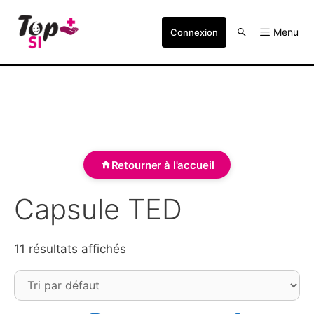
Menu
Connexion
Retourner à l'accueil
Capsule TED
11 résultats affichés