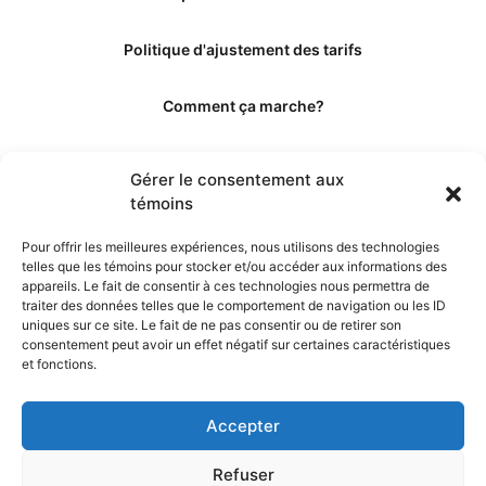
Politique d'ajustement des tarifs
Comment ça marche?
Qui sommes-nous?
Gérer le consentement aux
témoins
Obtenir les crédits
Pour offrir les meilleures expériences, nous utilisons des technologies
telles que les témoins pour stocker et/ou accéder aux informations des
Les éditeurs
appareils. Le fait de consentir à ces technologies nous permettra de
traiter des données telles que le comportement de navigation ou les ID
uniques sur ce site. Le fait de ne pas consentir ou de retirer son
Les experts et collaborateurs
consentement peut avoir un effet négatif sur certaines caractéristiques
et fonctions.
Accepter
Refuser