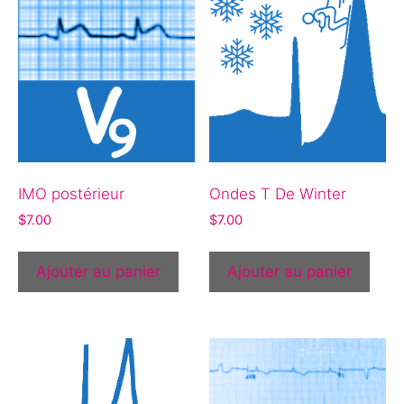
IMO postérieur
Ondes T De Winter
$
7.00
$
7.00
Ajouter au panier
Ajouter au panier