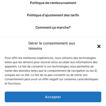
Politique de remboursement
Politique d'ajustement des tarifs
Comment ça marche?
Qui sommes-nous?
Gérer le consentement aux
témoins
Obtenir les crédits
Pour offrir les meilleures expériences, nous utilisons des technologies
telles que les témoins pour stocker et/ou accéder aux informations des
Les éditeurs
appareils. Le fait de consentir à ces technologies nous permettra de
traiter des données telles que le comportement de navigation ou les ID
uniques sur ce site. Le fait de ne pas consentir ou de retirer son
Les experts et collaborateurs
consentement peut avoir un effet négatif sur certaines caractéristiques
et fonctions.
Accepter