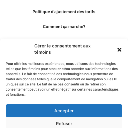
Politique d'ajustement des tarifs
Comment ça marche?
Qui sommes-nous?
Gérer le consentement aux
témoins
Obtenir les crédits
Pour offrir les meilleures expériences, nous utilisons des technologies
telles que les témoins pour stocker et/ou accéder aux informations des
Les éditeurs
appareils. Le fait de consentir à ces technologies nous permettra de
traiter des données telles que le comportement de navigation ou les ID
uniques sur ce site. Le fait de ne pas consentir ou de retirer son
Les experts et collaborateurs
consentement peut avoir un effet négatif sur certaines caractéristiques
et fonctions.
Accepter
Refuser
© 2026. Propulsé par TopMédecine