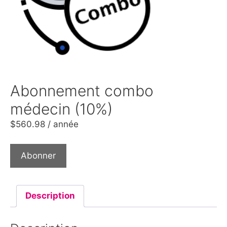
Abonnement combo
médecin (10%)
$
560.98
/ année
Abonner
Description