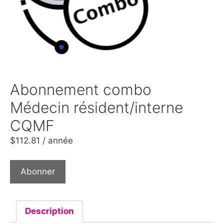
Abonnement combo
Médecin résident/interne
CQMF
$
112.81
/ année
Abonner
Description