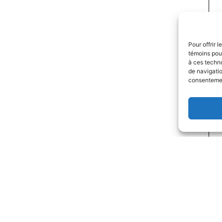
Pour offrir 
témoins pour
à ces techn
de navigatio
consentement