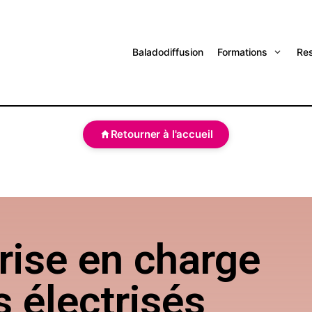
Baladodiffusion
Formations
Re
Retourner à l'accueil
rise en charge
s électrisés