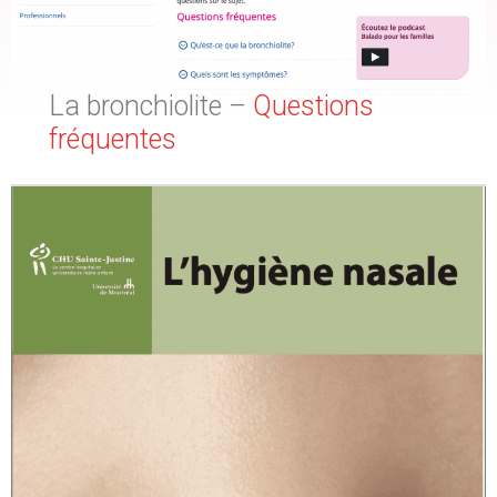
La bronchiolite –
Questions
fréquentes