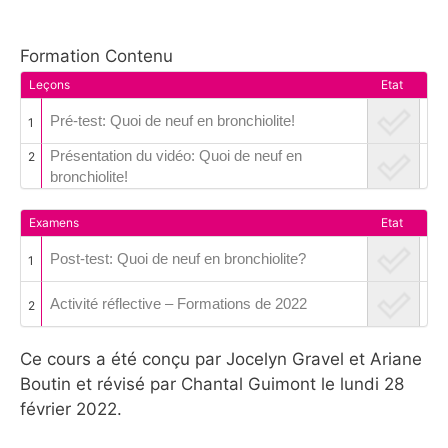
Formation Contenu
Leçons
Etat
Pré-test: Quoi de neuf en bronchiolite!
1
Présentation du vidéo: Quoi de neuf en
2
bronchiolite!
Examens
Etat
Post-test: Quoi de neuf en bronchiolite?
1
Activité réflective – Formations de 2022
2
Ce cours a été conçu par Jocelyn Gravel et Ariane
Boutin et révisé par Chantal Guimont le lundi 28
février 2022.