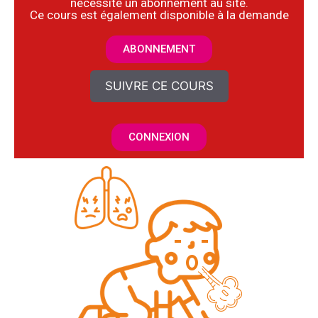
nécessite un abonnement au site.
​Ce cours est également disponible à la demande
ABONNEMENT
SUIVRE CE COURS
CONNEXION