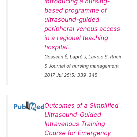
introducing a nursing-
based programme of
ultrasound-guided
peripheral venous access
in a regional teaching
hospital.
Gosselin É, Lapré J, Lavoie S, Rhein
S Journal of nursing management
2017 Jul 25(5) 339-345
Outcomes of a Simplified
Ultrasound-Guided
Intravenous Training
Course for Emergency