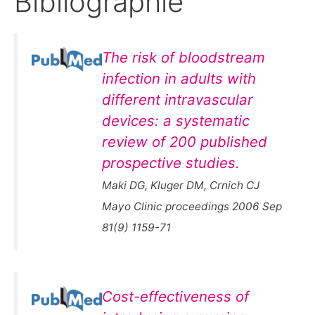
Bibliographie
The risk of bloodstream
infection in adults with
different intravascular
devices: a systematic
review of 200 published
prospective studies.
Maki DG, Kluger DM, Crnich CJ
Mayo Clinic proceedings 2006 Sep
81(9) 1159-71
Cost-effectiveness of