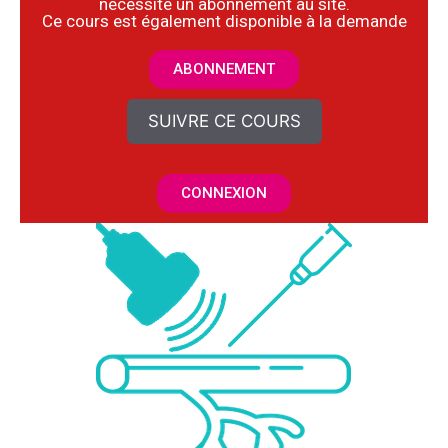
nécessite un abonnement au site.
​Ce cours est également disponible à la demande
ABONNEMENT
SUIVRE CE COURS
CONNEXION