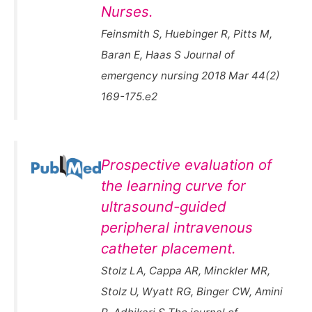
Nurses.
Feinsmith S, Huebinger R, Pitts M,
Baran E, Haas S Journal of
emergency nursing 2018 Mar 44(2)
169-175.e2
Prospective evaluation of
the learning curve for
ultrasound-guided
peripheral intravenous
catheter placement.
Stolz LA, Cappa AR, Minckler MR,
Stolz U, Wyatt RG, Binger CW, Amini