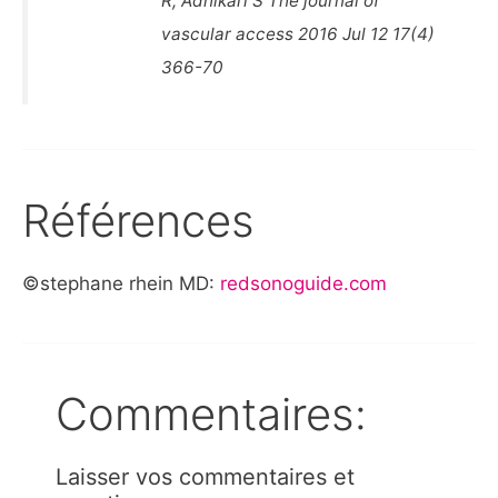
R, Adhikari S The journal of
vascular access 2016 Jul 12 17(4)
366-70
Références
©stephane rhein MD:
redsonoguide.com
Commentaires:
Laisser vos commentaires et