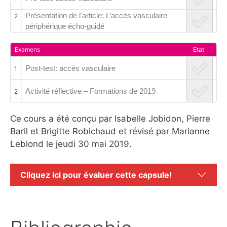
Présentation de l'article: L’accès vasculaire
2
périphérique écho-guidé
Examens
Etat
Post-test: accès vasculaire
1
Activité réflective – Formations de 2019
2
Ce cours a été conçu par Isabelle Jobidon, Pierre
Baril et Brigitte Robichaud et révisé par Marianne
Leblond le jeudi 30 mai 2019.
Cliquez ici pour évaluer cette capsule!