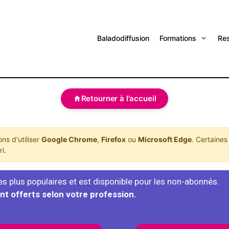
Baladodiffusion
Formations
Re
Retourner à l'accueil
s d'utiliser
Google Chrome
,
Firefox
ou
Microsoft Edge
. Certaines
i.
es plus populaires et est disponible pour les non-abonnés.
nt offerts selon votre profession.