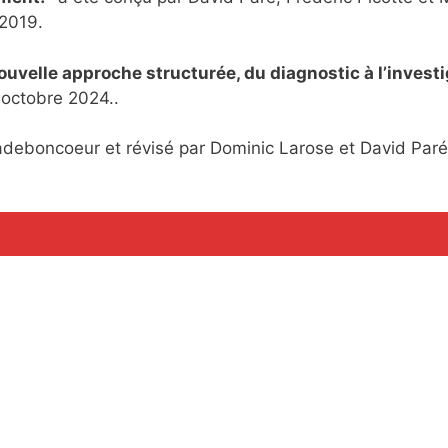
 2019.
uvelle approche structurée, du diagnostic à l’investi
octobre 2024..
adeboncoeur et révisé par Dominic Larose et David Paré
a