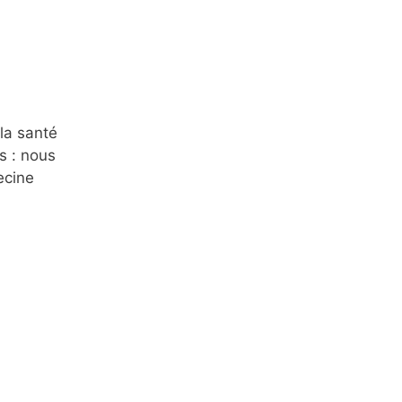
la santé
s : nous
ecine