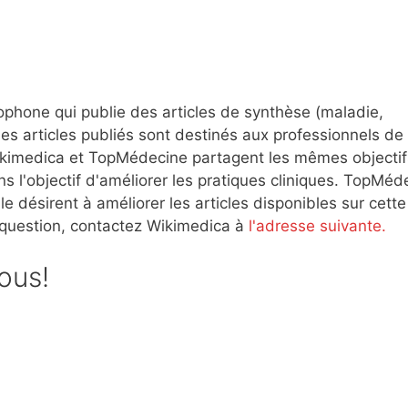
ophone qui publie des articles de synthèse (maladie,
es articles publiés sont destinés aux professionnels de 
 Wikimedica et TopMédecine partagent les mêmes objectif
s l'objectif d'améliorer les pratiques cliniques. TopMéd
e désirent à améliorer les articles disponibles sur cette
 question, contactez Wikimedica à
l'adresse suivante.
sous!