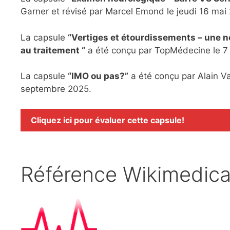
Garner et révisé par Marcel Emond le jeudi 16 mai
La capsule
“Vertiges et étourdissements – une no
au traitement “
a été conçu par TopMédecine le 7 
La capsule
“IMO ou pas?”
a été conçu par Alain V
septembre 2025.
Cliquez ici pour évaluer cette capsule!
Référence Wikimedic