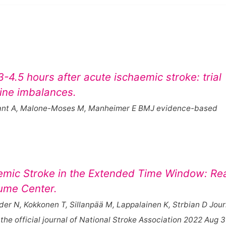
-4.5 hours after acute ischaemic stroke: trial
line imbalances.
Grant A, Malone-Moses M, Manheimer E BMJ evidence-based
mic Stroke in the Extended Time Window: Rea
lume Center.
er N, Kokkonen T, Sillanpää M, Lappalainen K, Strbian D Jour
the official journal of National Stroke Association 2022 Aug 3