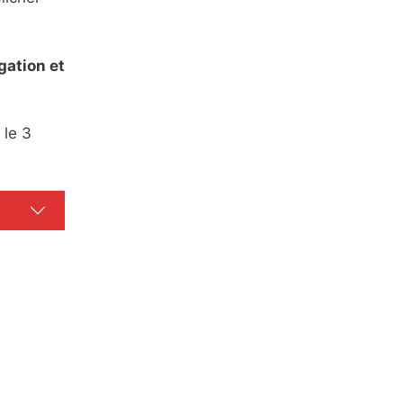
gation et
 le 3