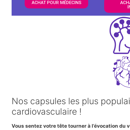
ACHAT POUR MÉDECINS
ACH
I
Nos capsules les plus populai
cardiovasculaire !
Vous sentez votre tête tourner à l’évocation du v