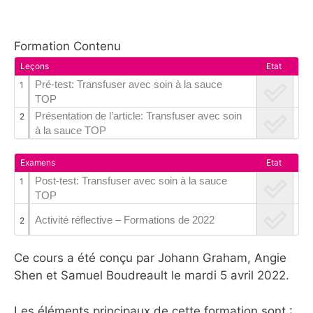
Formation Contenu
Leçons
Etat
Pré-test: Transfuser avec soin à la sauce
1
TOP
Présentation de l’article: Transfuser avec soin
2
à la sauce TOP
Examens
Etat
Post-test: Transfuser avec soin à la sauce
1
TOP
Activité réflective – Formations de 2022
2
Ce cours a été conçu par Johann Graham, Angie
Shen et Samuel Boudreault le mardi 5 avril 2022.
Les éléments principaux de cette formation sont :