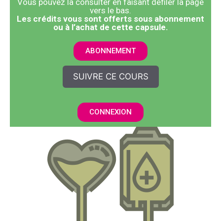
Vous pouvez la consulter en faisant défiler la page
vers le bas.
​Les crédits vous sont offerts sous abonnement
ou à l’achat de cette capsule.
ABONNEMENT
SUIVRE CE COURS
CONNEXION