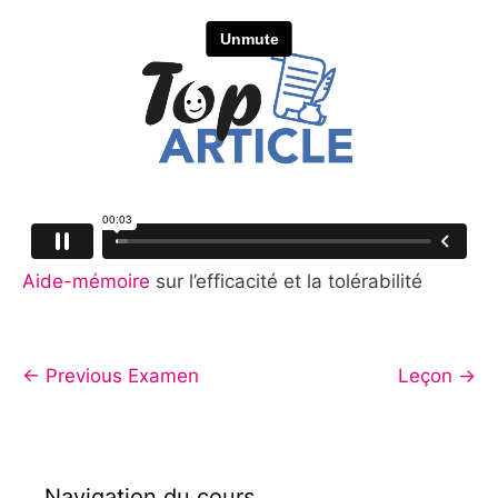
Aide-mémoire
sur l’efficacité et la tolérabilité
←
Previous Examen
Leçon
→
Navigation du cours