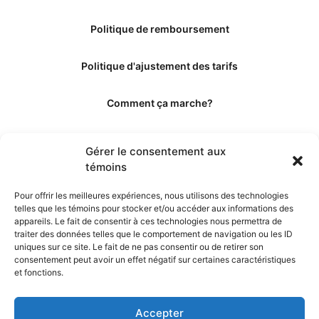
Politique de remboursement
Politique d'ajustement des tarifs
Comment ça marche?
Qui sommes-nous?
Gérer le consentement aux
témoins
Obtenir les crédits
Pour offrir les meilleures expériences, nous utilisons des technologies
telles que les témoins pour stocker et/ou accéder aux informations des
Les éditeurs
appareils. Le fait de consentir à ces technologies nous permettra de
traiter des données telles que le comportement de navigation ou les ID
uniques sur ce site. Le fait de ne pas consentir ou de retirer son
Les experts et collaborateurs
consentement peut avoir un effet négatif sur certaines caractéristiques
et fonctions.
Accepter