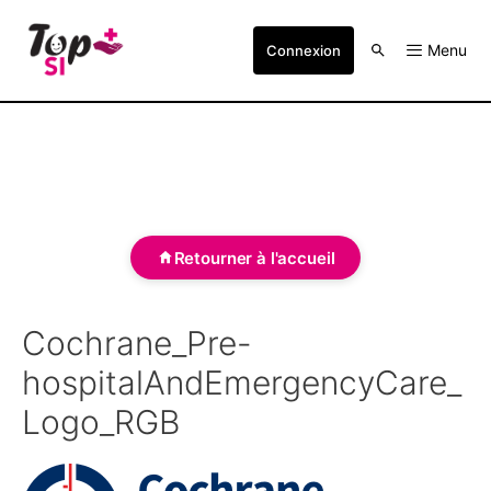
Menu
Connexion
Retourner à l'accueil
Cochrane_Pre-
hospitalAndEmergencyCare_
Logo_RGB