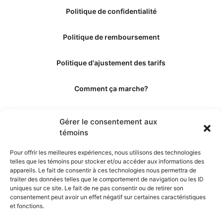
Politique de confidentialité
Politique de remboursement
Politique d'ajustement des tarifs
Comment ça marche?
Qui sommes-nous?
Gérer le consentement aux
témoins
Obtenir les crédits
Pour offrir les meilleures expériences, nous utilisons des technologies
telles que les témoins pour stocker et/ou accéder aux informations des
Les éditeurs
appareils. Le fait de consentir à ces technologies nous permettra de
traiter des données telles que le comportement de navigation ou les ID
uniques sur ce site. Le fait de ne pas consentir ou de retirer son
Les experts et collaborateurs
consentement peut avoir un effet négatif sur certaines caractéristiques
et fonctions.