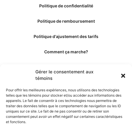
Politique de confidentialité
Politique de remboursement
Politique d'ajustement des tarifs
Comment ça marche?
Qui sommes-nous?
Gérer le consentement aux
témoins
Obtenir les crédits
Pour offrir les meilleures expériences, nous utilisons des technologies
telles que les témoins pour stocker et/ou accéder aux informations des
Les éditeurs
appareils. Le fait de consentir à ces technologies nous permettra de
traiter des données telles que le comportement de navigation ou les ID
uniques sur ce site. Le fait de ne pas consentir ou de retirer son
Les experts et collaborateurs
consentement peut avoir un effet négatif sur certaines caractéristiques
et fonctions.