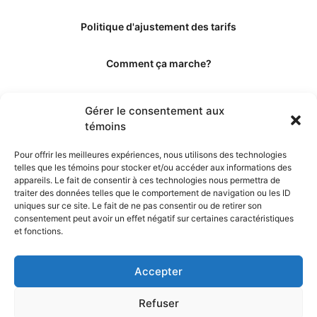
Politique d'ajustement des tarifs
Comment ça marche?
Qui sommes-nous?
Gérer le consentement aux
témoins
Obtenir les crédits
Pour offrir les meilleures expériences, nous utilisons des technologies
telles que les témoins pour stocker et/ou accéder aux informations des
Les éditeurs
appareils. Le fait de consentir à ces technologies nous permettra de
traiter des données telles que le comportement de navigation ou les ID
uniques sur ce site. Le fait de ne pas consentir ou de retirer son
Les experts et collaborateurs
consentement peut avoir un effet négatif sur certaines caractéristiques
et fonctions.
Accepter
Refuser
© 2026. Propulsé par TopMédecine