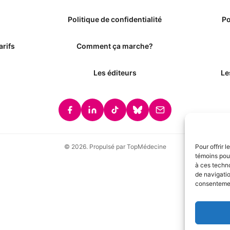
Politique de confidentialité
Po
arifs
Comment ça marche?
Les éditeurs
Le
© 2026. Propulsé par TopMédecine
Pour offrir 
témoins pour
à ces techn
de navigatio
consentement