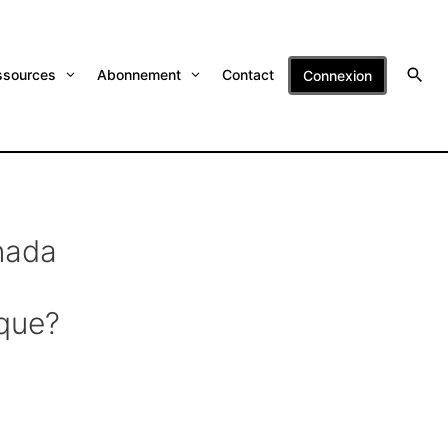
ssources
Abonnement
Contact
Connexion
nada
que?