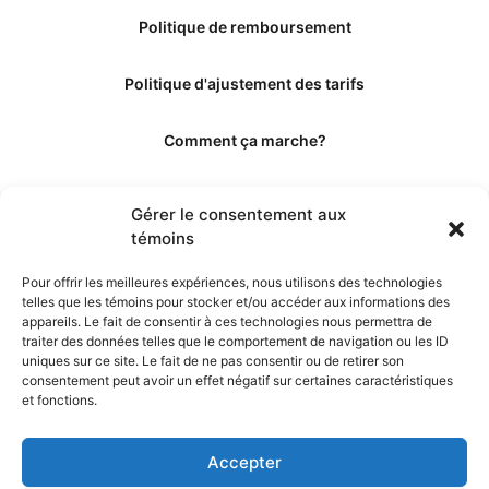
Politique de remboursement
Politique d'ajustement des tarifs
Comment ça marche?
Qui sommes-nous?
Gérer le consentement aux
témoins
Obtenir les crédits
Pour offrir les meilleures expériences, nous utilisons des technologies
telles que les témoins pour stocker et/ou accéder aux informations des
Les éditeurs
appareils. Le fait de consentir à ces technologies nous permettra de
traiter des données telles que le comportement de navigation ou les ID
uniques sur ce site. Le fait de ne pas consentir ou de retirer son
Les experts et collaborateurs
consentement peut avoir un effet négatif sur certaines caractéristiques
et fonctions.
Accepter