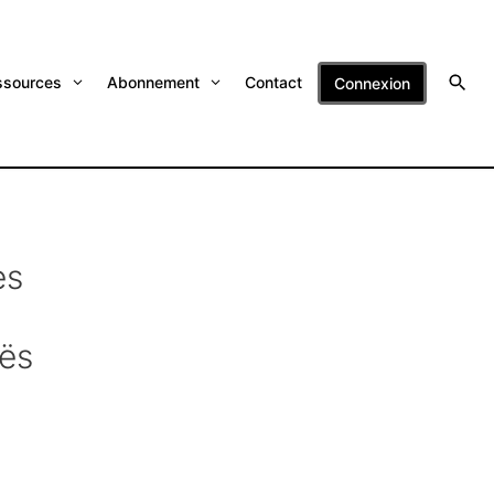
ssources
Abonnement
Contact
Connexion
es
ës