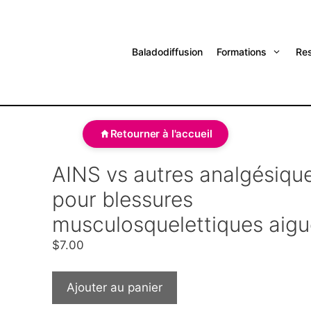
Baladodiffusion
Formations
Re
Retourner à l'accueil
AINS vs autres analgésiqu
pour blessures
musculosquelettiques aigu
$
7.00
Ajouter au panier