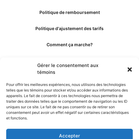
Politique de remboursement
Politique d'ajustement des tarifs
Comment ça marche?
Qui sommes-nous?
Gérer le consentement aux
témoins
Obtenir les crédits
Pour offrir les meilleures expériences, nous utilisons des technologies
telles que les témoins pour stocker et/ou accéder aux informations des
Les éditeurs
appareils. Le fait de consentir à ces technologies nous permettra de
traiter des données telles que le comportement de navigation ou les ID
uniques sur ce site. Le fait de ne pas consentir ou de retirer son
Les experts et collaborateurs
consentement peut avoir un effet négatif sur certaines caractéristiques
et fonctions.
Accepter