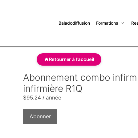
Baladodiffusion
Formations
Re
Retourner à l'accueil
Abonnement combo infirmi
infirmière R1Q
$
95.24
/ année
Abonner