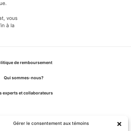
ue.
at, vous
n à la
litique de remboursement
Qui sommes-nous?
s experts et collaborateurs
Gérer le consentement aux témoins