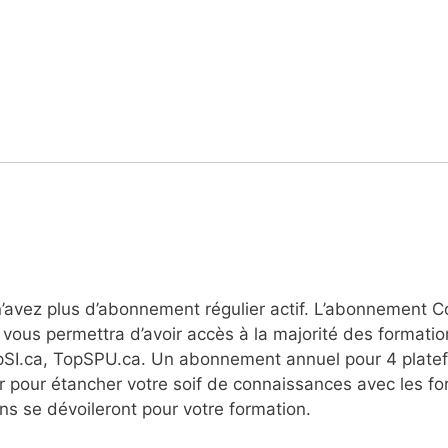
n’avez plus d’abonnement régulier actif. L’abonnement 
ous permettra d’avoir accès à la majorité des formatio
opSI.ca, TopSPU.ca. Un abonnement annuel pour 4 plate
 pour étancher votre soif de connaissances avec les fo
s se dévoileront pour votre formation.