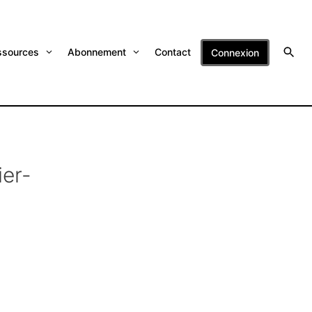
ssources
Abonnement
Contact
Connexion
er-