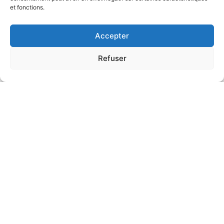
et fonctions.
Accepter
Refuser