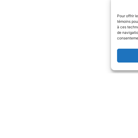
Pour offrir 
témoins pour
à ces techn
de navigatio
consentement