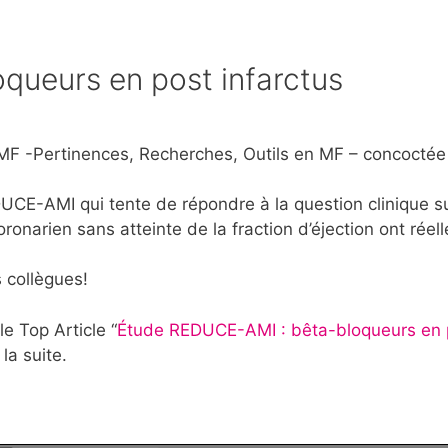
ueurs en post infarctus
ROMF -Pertinences, Recherches, Outils en MF – concoctée
DUCE-AMI qui tente de répondre à la question clinique su
onarien sans atteinte de la fraction d’éjection ont réel
 collègues!
e Top Article “
Étude REDUCE-AMI : bêta-bloqueurs en 
la suite.