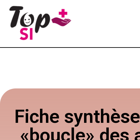
Fiche synthèse
«boucle» des 