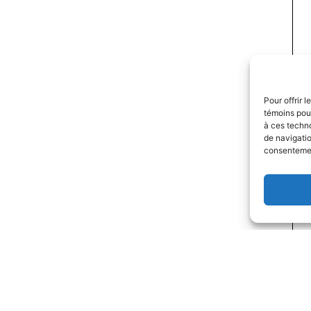
Pour offrir 
témoins pour
à ces techn
de navigatio
consentement