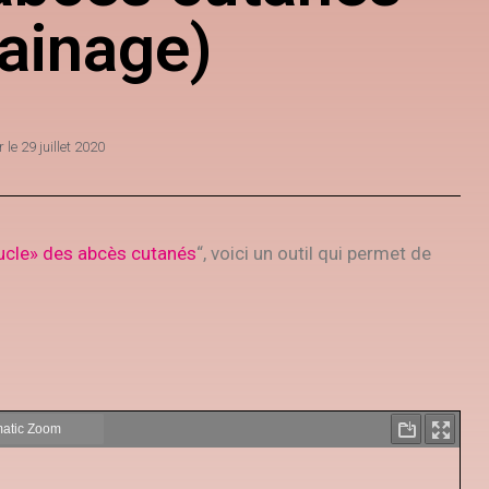
rainage)
r le
29 juillet 2020
ucle» des abcès cutanés
“, voici un outil qui permet de