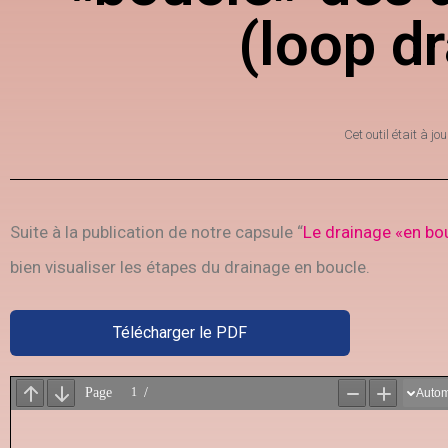
(loop d
Cet outil était à jou
Suite à la publication de notre capsule “
Le drainage «en bo
bien visualiser les étapes du drainage en boucle.
Télécharger le PDF