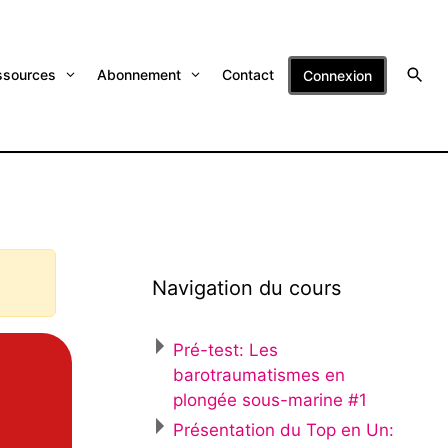
ssources
Abonnement
Contact
Connexion
Navigation du cours
Pré-test: Les
barotraumatismes en
plongée sous-marine #1
Présentation du Top en Un: