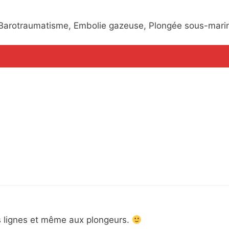
: Barotraumatisme, Embolie gazeuse, Plongée sous-mari
es lignes et même aux plongeurs.