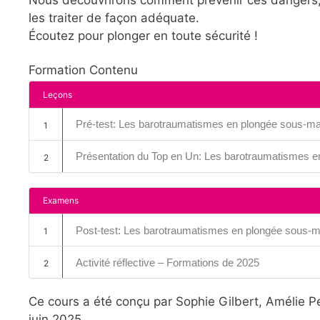
les traiter de façon adéquate.
Écoutez pour plonger en toute sécurité !
Formation Contenu
Leçons
Pré-test: Les barotraumatismes en plongée sous-ma
1
Présentation du Top en Un: Les barotraumatismes e
2
Examens
Post-test: Les barotraumatismes en plongée sous-m
1
Activité réflective – Formations de 2025
2
Ce cours a été conçu par Sophie Gilbert, Amélie Pe
juin 2025.