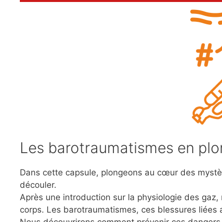
Les barotraumatismes en plo
Dans cette capsule, plongeons au cœur des mystèr
découler.
Après une introduction sur la physiologie des gaz
corps. Les barotraumatismes, ces blessures liées a
Nous découvrirons comment prévenir ces dangers,