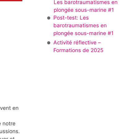
Les barotraumatismes en
plongée sous-marine #1
Post-test: Les
barotraumatismes en
plongée sous-marine #1
Activité réflective –
Formations de 2025
uvent en
e notre
ussions.
uer et