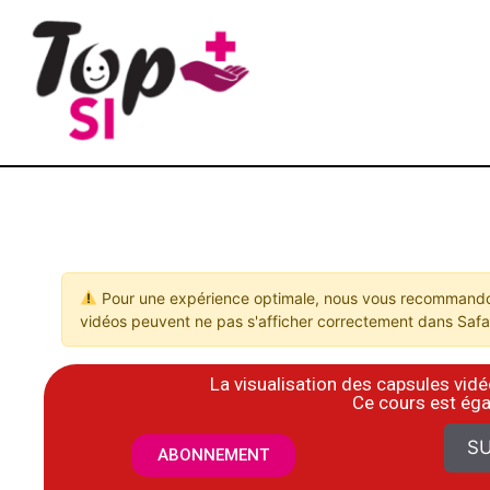
Pour une expérience optimale, nous vous recommandon
vidéos peuvent ne pas s'afficher correctement dans Safar
La visualisation des capsules vi
​Ce cours est ég
SU
ABONNEMENT