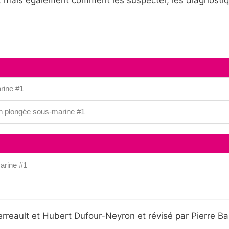
rine #1
n plongée sous-marine #1
arine #1
rreault et Hubert Dufour-Neyron et révisé par Pierre Bar