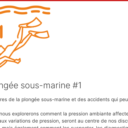
ngée sous-marine #1
es de la plongée sous-marine et des accidents qui pe
, nous explorerons comment la pression ambiante affect
ux variations de pression, seront au centre de nos disc
 mais également comment les suspecter, les diagnostiq