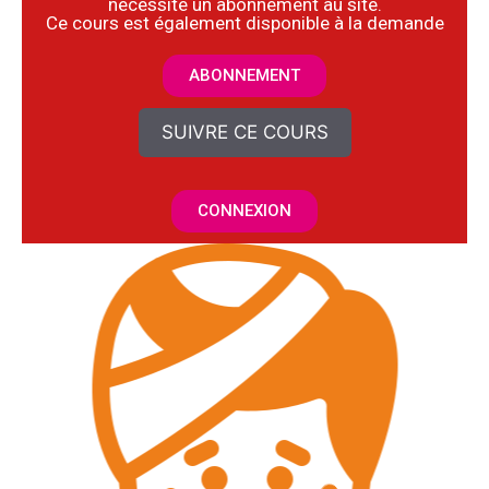
nécessite un abonnement au site.
​Ce cours est également disponible à la demande
ABONNEMENT
SUIVRE CE COURS
CONNEXION