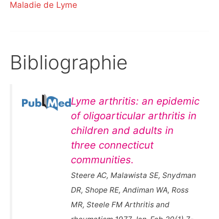
Maladie de Lyme
Bibliographie
Lyme arthritis: an epidemic
of oligoarticular arthritis in
children and adults in
three connecticut
communities.
Steere AC, Malawista SE, Snydman
DR, Shope RE, Andiman WA, Ross
MR, Steele FM Arthritis and