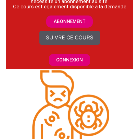
nécessite un abonnement au site.
​Ce cours est également disponible à la demande
ABONNEMENT
SUIVRE CE COURS
CONNEXION