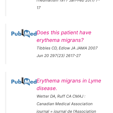
rheumatism 1977 Jan-Feb 20(1) 7-
17
Does this patient have
erythema migrans?
Tibbles CD, Edlow JA JAMA 2007
Jun 20 297(23) 2617-27
Erythema migrans in Lyme
disease.
Wetter DA, Ruff CA CMAJ :
Canadian Medical Association
journal = journal de l'Association