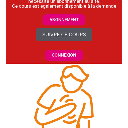
nécessite un abonnement au site.
​Ce cours est également disponible à la demande
ABONNEMENT
SUIVRE CE COURS
CONNEXION