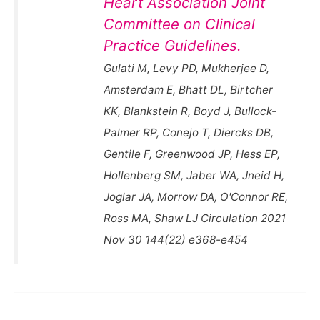
Heart Association Joint
Committee on Clinical
Practice Guidelines.
Gulati M, Levy PD, Mukherjee D,
Amsterdam E, Bhatt DL, Birtcher
KK, Blankstein R, Boyd J, Bullock-
Palmer RP, Conejo T, Diercks DB,
Gentile F, Greenwood JP, Hess EP,
Hollenberg SM, Jaber WA, Jneid H,
Joglar JA, Morrow DA, O'Connor RE,
Ross MA, Shaw LJ Circulation 2021
Nov 30 144(22) e368-e454