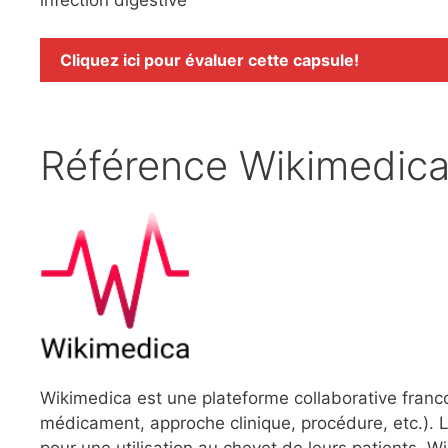
Cliquez ici pour évaluer cette capsule!
Référence Wikimedic
Wikimedica est une plateforme collaborative franc
médicament, approche clinique, procédure, etc.). L
pour une utilisation au chevet de leurs patients.