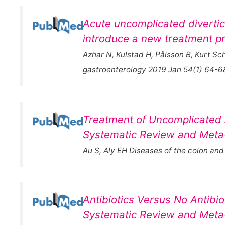
Acute uncomplicated diverticu
introduce a new treatment pr
Azhar N, Kulstad H, Pålsson B, Kurt Sc
gastroenterology 2019 Jan 54(1) 64-6
Treatment of Uncomplicated Ac
Systematic Review and Meta-
Au S, Aly EH Diseases of the colon an
Antibiotics Versus No Antibio
Systematic Review and Meta-