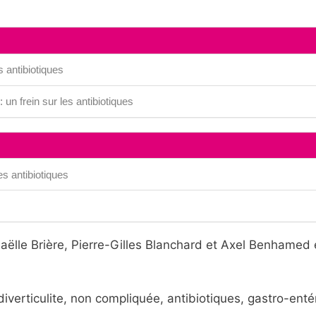
s antibiotiques
 un frein sur les antibiotiques
es antibiotiques
ëlle Brière, Pierre-Gilles Blanchard et Axel Benhamed 
iverticulite, non compliquée, antibiotiques, gastro-enté