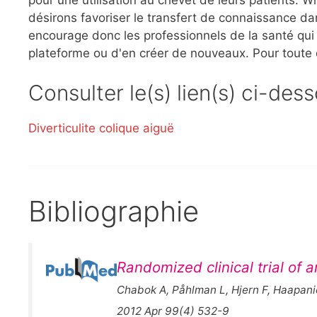
désirons favoriser le transfert de connaissance dan
encourage donc les professionnels de la santé qui l
plateforme ou d'en créer de nouveaux. Pour toute
Consulter le(s) lien(s) ci-des
Diverticulite colique aiguë
Bibliographie
Randomized clinical trial of a
Chabok A, Påhlman L, Hjern F, Haapani
2012 Apr 99(4) 532-9