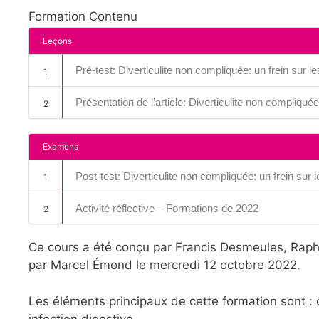
Formation Contenu
Leçons
Pré-test: Diverticulite non compliquée: un frein sur le
1
Présentation de l’article: Diverticulite non compliquée:
2
Examens
Post-test: Diverticulite non compliquée: un frein sur l
1
Activité réflective – Formations de 2022
2
Ce cours a été conçu par Francis Desmeules, Rapha
par Marcel Émond le mercredi 12 octobre 2022.
Les éléments principaux de cette formation sont : d
infection digestive