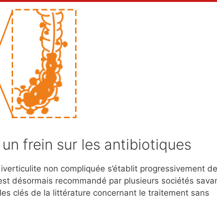
un frein sur les antibiotiques
iverticulite non compliquée s’établit progressivement d
 est désormais recommandé par plusieurs sociétés sava
les clés de la littérature concernant le traitement sans