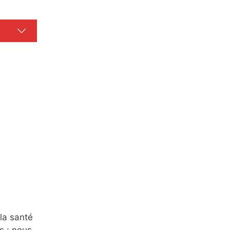
la santé
s : nous