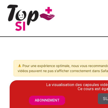
Pour une expérience optimale, nous vous recommandon
vidéos peuvent ne pas s'afficher correctement dans Safar
La visualisation des capsules vi
​Ce cours est ég
SU
ABONNEMENT