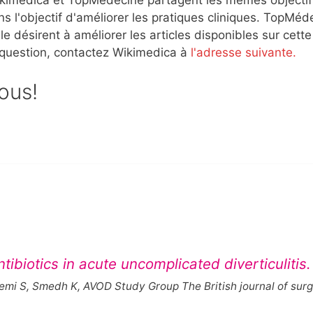
s l'objectif d'améliorer les pratiques cliniques. TopMéd
e désirent à améliorer les articles disponibles sur cette
 question, contactez Wikimedica à
l'adresse suivante.
sous!
ntibiotics in acute uncomplicated diverticulitis.
emi S, Smedh K, AVOD Study Group The British journal of sur