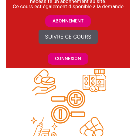
nécessite un abonnement au site.
​Ce cours est également disponible à la demande
ABONNEMENT
SUIVRE CE COURS
CONNEXION