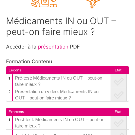
Médicaments IN ou OUT –
peut-on faire mieux ?
Accéder à la
présentation
PDF
Formation Contenu
Leçons
Etat
Pré-test: Médicaments IN ou OUT – peut-on
1
faire mieux ?
Présentation du vidéo: Médicaments IN ou
2
OUT – peut-on faire mieux ?
Examens
Etat
Post-test: Médicaments IN ou OUT – peut-on
1
faire mieux ?