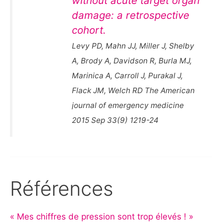
without acute target organ
damage: a retrospective
cohort.
Levy PD, Mahn JJ, Miller J, Shelby
A, Brody A, Davidson R, Burla MJ,
Marinica A, Carroll J, Purakal J,
Flack JM, Welch RD The American
journal of emergency medicine
2015 Sep 33(9) 1219-24
Références
« Mes chiffres de pression sont trop élevés ! »