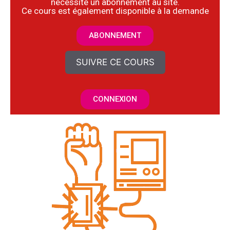
nécessite un abonnement au site.
​Ce cours est également disponible à la demande
ABONNEMENT
SUIVRE CE COURS
CONNEXION