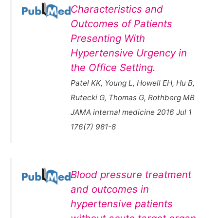
Characteristics and
Outcomes of Patients
Presenting With
Hypertensive Urgency in
the Office Setting.
Patel KK, Young L, Howell EH, Hu B,
Rutecki G, Thomas G, Rothberg MB
JAMA internal medicine 2016 Jul 1
176(7) 981-8
Blood pressure treatment
and outcomes in
hypertensive patients