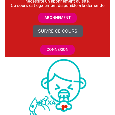
nécessite un abonnement au site.
​Ce cours est également disponible à la demande
ABONNEMENT
SUIVRE CE COURS
CONNEXION