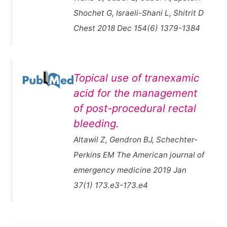
Shochet G, Israeli-Shani L, Shitrit D
Chest 2018 Dec 154(6) 1379-1384
Topical use of tranexamic
acid for the management
of post-procedural rectal
bleeding.
Altawil Z, Gendron BJ, Schechter-
Perkins EM The American journal of
emergency medicine 2019 Jan
37(1) 173.e3-173.e4