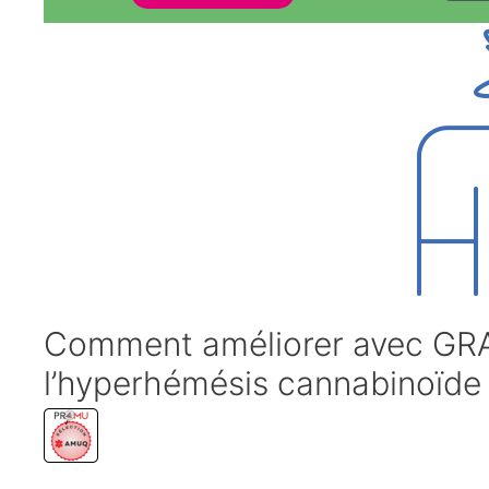
Comment améliorer avec GRAC
l’hyperhémésis cannabinoïd