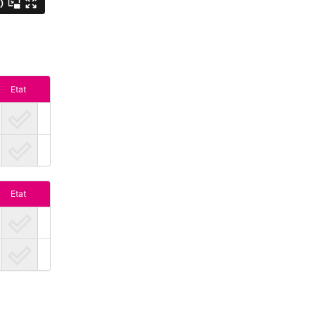
Etat
Etat