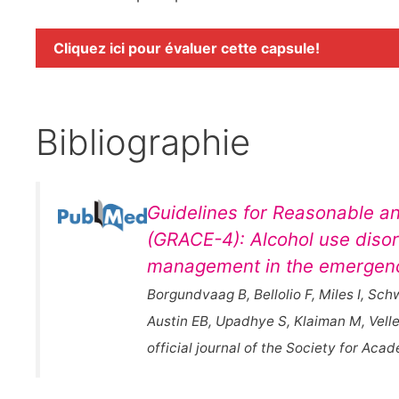
Cliquez ici pour évaluer cette capsule!
Bibliographie
Guidelines for Reasonable a
(GRACE-4): Alcohol use dis
management in the emergen
Borgundvaag B, Bellolio F, Miles I, Sch
Austin EB, Upadhye S, Klaiman M, Vel
official journal of the Society for 