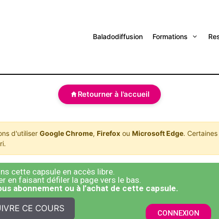
Baladodiffusion
Formations
Re
Retourner à l'accueil
s d'utiliser
Google Chrome
,
Firefox
ou
Microsoft Edge
. Certaines
i.
s cette capsule en accès libre.
 en faisant défiler la page vers le bas.
sous abonnement ou à l’achat de cette capsule.
IVRE CE COURS
CONNEXION