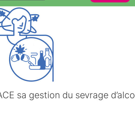
E sa gestion du sevrage d’alco
e