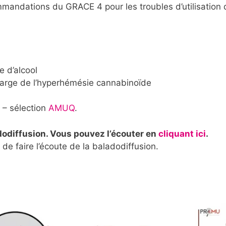
mmandations du GRACE 4 pour les troubles d’utilisation 
e d’alcool
harge de l’hyperhémésie cannabinoïde
– sélection
AMUQ
.
dodiffusion. Vous pouvez l’écouter en
cliquant ici
.
e faire l’écoute de la baladodiffusion.