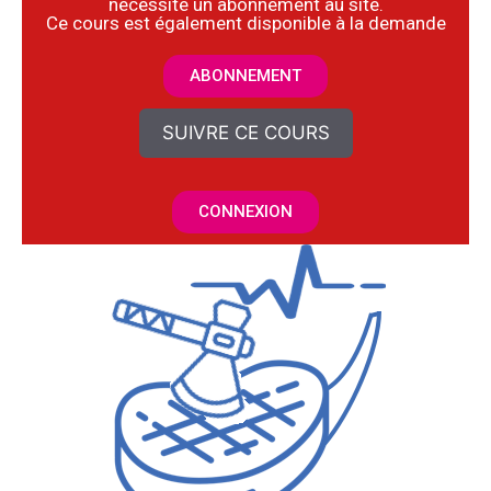
nécessite un abonnement au site.
​Ce cours est également disponible à la demande
ABONNEMENT
SUIVRE CE COURS
CONNEXION