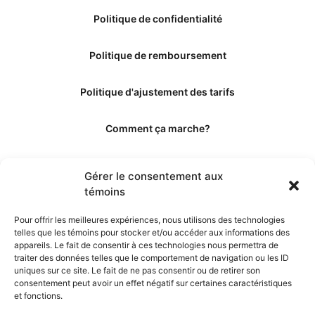
Politique de confidentialité
Politique de remboursement
Politique d'ajustement des tarifs
Comment ça marche?
Qui sommes-nous?
Gérer le consentement aux
témoins
Obtenir les crédits
Pour offrir les meilleures expériences, nous utilisons des technologies
telles que les témoins pour stocker et/ou accéder aux informations des
Les éditeurs
appareils. Le fait de consentir à ces technologies nous permettra de
traiter des données telles que le comportement de navigation ou les ID
uniques sur ce site. Le fait de ne pas consentir ou de retirer son
Les experts et collaborateurs
consentement peut avoir un effet négatif sur certaines caractéristiques
et fonctions.