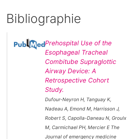
Bibliographie
Prehospital Use of the
Esophageal Tracheal
Combitube Supraglottic
Airway Device: A
Retrospective Cohort
Study.
Dufour-Neyron H, Tanguay K,
Nadeau A, Emond M, Harrisson J,
Robert S, Capolla-Daneau N, Groulx
M, Carmichael PH, Mercier E The
Journal of emergency medicine