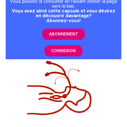
Vous pouvez la consulter en faisant défiler la page
vers le bas.
Vous avez aimé cette capsule et vous désirez
en découvrir davantage?
Abonnez-vous!
ABONNEMENT
CONNEXION