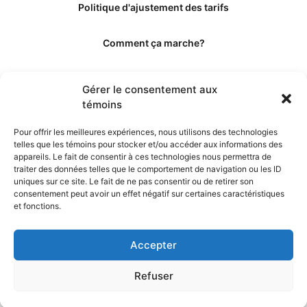
Politique d'ajustement des tarifs
Comment ça marche?
Qui sommes-nous?
Gérer le consentement aux
témoins
Obtenir les crédits
Pour offrir les meilleures expériences, nous utilisons des technologies
telles que les témoins pour stocker et/ou accéder aux informations des
Les éditeurs
appareils. Le fait de consentir à ces technologies nous permettra de
traiter des données telles que le comportement de navigation ou les ID
uniques sur ce site. Le fait de ne pas consentir ou de retirer son
Les experts et collaborateurs
consentement peut avoir un effet négatif sur certaines caractéristiques
et fonctions.
Accepter
Refuser
© 2026. Propulsé par TopMédecine