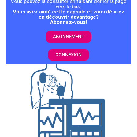
Vous pouvez la consulter en faisant défiler la page
vers le bas.
Vous avez aimé cette capsule et vous désirez
en découvrir davantage?
Abonnez-vous!
ABONNEMENT
CONNEXION