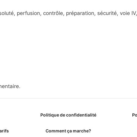
luté, perfusion, contrôle, préparation, sécurité, voie IV
entaire.
Politique de confidentialité
Po
arifs
Comment ça marche?