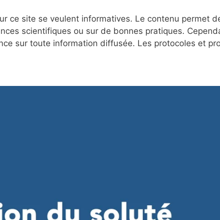
r ce site se veulent informatives. Le contenu permet d
nces scientifiques ou sur de bonnes pratiques. Cependa
nce sur toute information diffusée. Les protocoles et p