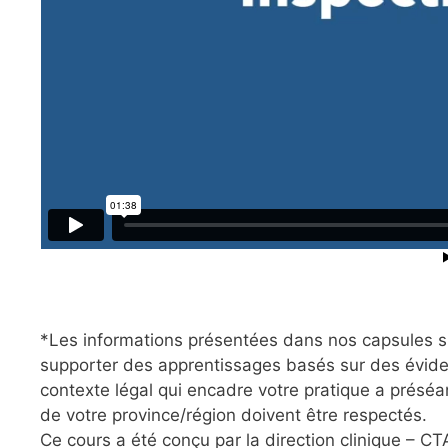
*Les informations présentées dans nos capsules su
supporter des apprentissages basés sur des évide
contexte légal qui encadre votre pratique a préséa
de votre province/région doivent être respectés.
Ce cours a été conçu par la direction clinique – C