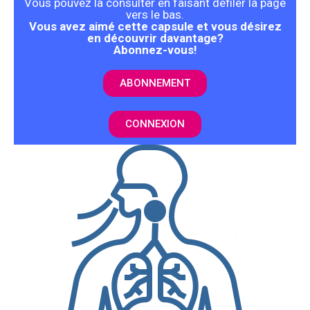
Vous pouvez la consulter en faisant défiler la page
vers le bas.
Vous avez aimé cette capsule et vous désirez
en découvrir davantage?
Abonnez-vous!
ABONNEMENT
CONNEXION