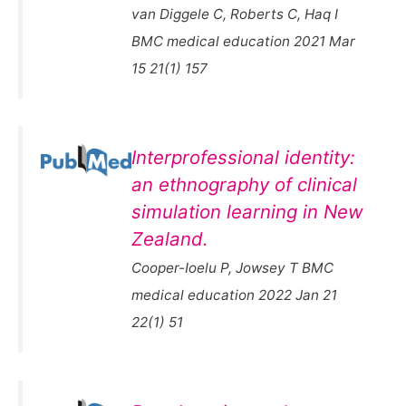
van Diggele C, Roberts C, Haq I
BMC medical education 2021 Mar
15 21(1) 157
Interprofessional identity:
an ethnography of clinical
simulation learning in New
Zealand.
Cooper-Ioelu P, Jowsey T BMC
medical education 2022 Jan 21
22(1) 51