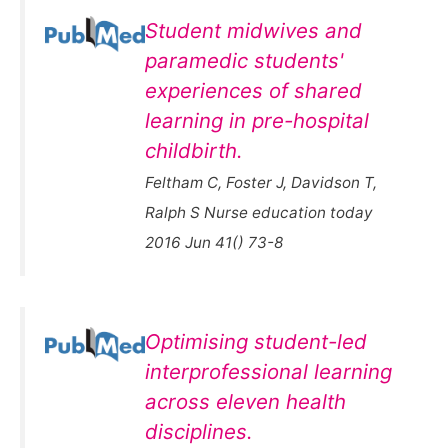
Student midwives and
paramedic students'
experiences of shared
learning in pre-hospital
childbirth.
Feltham C, Foster J, Davidson T,
Ralph S Nurse education today
2016 Jun 41() 73-8
Optimising student-led
interprofessional learning
across eleven health
disciplines.