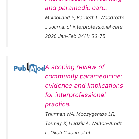
and paramedic care.
Mulholland P, Barnett T, Woodroffe
J Journal of interprofessional care
2020 Jan-Feb 34(1) 66-75
A scoping review of
community paramedicine:
evidence and implications
for interprofessional
practice.
Thurman WA, Moczygemba LR,
Tormey K, Hudzik A, Welton-Arndt
L, Okoh C Journal of