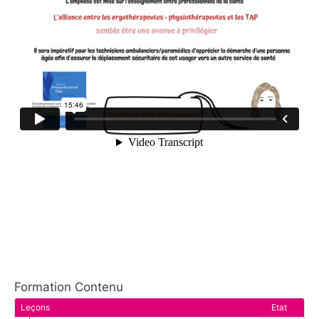
Formation Contenu
Leçons
Etat