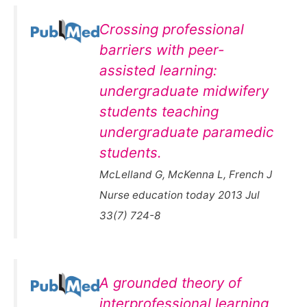
Crossing professional
barriers with peer-
assisted learning:
undergraduate midwifery
students teaching
undergraduate paramedic
students.
McLelland G, McKenna L, French J
Nurse education today 2013 Jul
33(7) 724-8
A grounded theory of
interprofessional learning