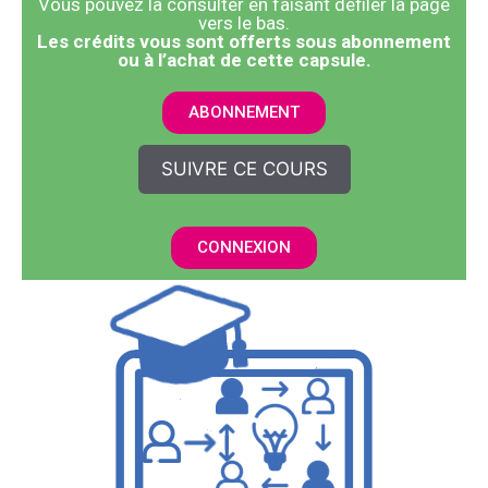
Vous pouvez la consulter en faisant défiler la page
vers le bas.
​Les crédits vous sont offerts sous abonnement
ou à l’achat de cette capsule.
ABONNEMENT
SUIVRE CE COURS
CONNEXION