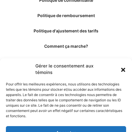
Politique de confidentialité
Politique de remboursement
Politique d'ajustement des tarifs
Comment ça marche?
Qui sommes-nous?
Gérer le consentement aux
témoins
Obtenir les crédits
Pour offrir les meilleures expériences, nous utilisons des technologies
telles que les témoins pour stocker et/ou accéder aux informations des
Les éditeurs
appareils. Le fait de consentir à ces technologies nous permettra de
traiter des données telles que le comportement de navigation ou les ID
uniques sur ce site. Le fait de ne pas consentir ou de retirer son
Les experts et collaborateurs
consentement peut avoir un effet négatif sur certaines caractéristiques
et fonctions.