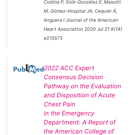
Codina P, Solé-González E, Masotti
M, Gómez-Hospital JA, Cequier Á,
Anguera I Journal of the American
Heart Association 2020 Jul 21 9(14)
e015573
2022 ACC Expert
Consensus Decision
Pathway on the Evaluation
and Disposition of Acute
Chest Pain
in the Emergency
Department: A Report of
the American College of