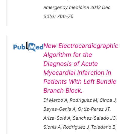
emergency medicine 2012 Dec
60(6) 766-76
New Electrocardiographic
Algorithm for the
Diagnosis of Acute
Myocardial Infarction in
Patients With Left Bundle
Branch Block.
Di Marco A, Rodriguez M, Cinca J,
Bayes-Genis A, Ortiz-Perez JT,
Ariza-Solé A, Sanchez-Salado JC,
Sionis A, Rodriguez J, Toledano B,