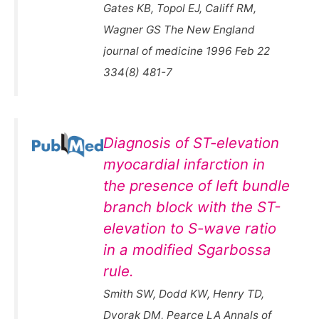
Gates KB, Topol EJ, Califf RM,
Wagner GS The New England
journal of medicine 1996 Feb 22
334(8) 481-7
Diagnosis of ST-elevation
myocardial infarction in
the presence of left bundle
branch block with the ST-
elevation to S-wave ratio
in a modified Sgarbossa
rule.
Smith SW, Dodd KW, Henry TD,
Dvorak DM, Pearce LA Annals of