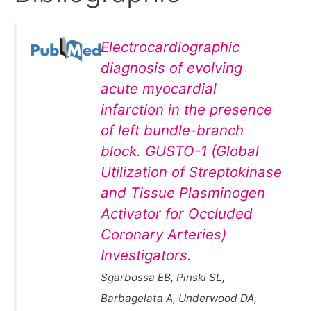
Electrocardiographic
diagnosis of evolving
acute myocardial
infarction in the presence
of left bundle-branch
block. GUSTO-1 (Global
Utilization of Streptokinase
and Tissue Plasminogen
Activator for Occluded
Coronary Arteries)
Investigators.
Sgarbossa EB, Pinski SL,
Barbagelata A, Underwood DA,