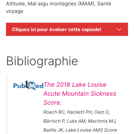
Altitude, Mal aigu montagnes (MAM), Santé
voyage
Cliquez ici pour évaluer cette capsule!
Bibliographie
The 2018 Lake Louise
Acute Mountain Sickness
Score.
Roach RC, Hackett PH, Oelz O,
Bärtsch P, Luks AM, MacInnis MJ,
Baillie JK, Lake Louise AMS Score