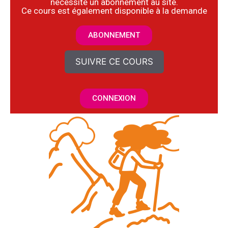
nécessite un abonnement au site.
​Ce cours est également disponible à la demande
ABONNEMENT
SUIVRE CE COURS
CONNEXION