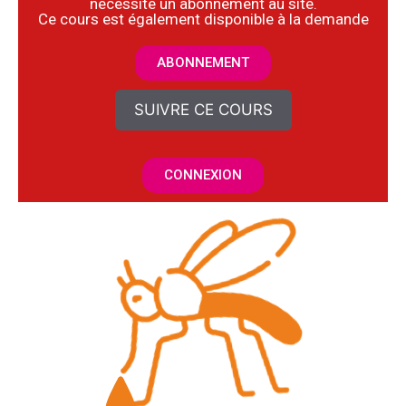
nécessite un abonnement au site.
​Ce cours est également disponible à la demande
ABONNEMENT
SUIVRE CE COURS
CONNEXION