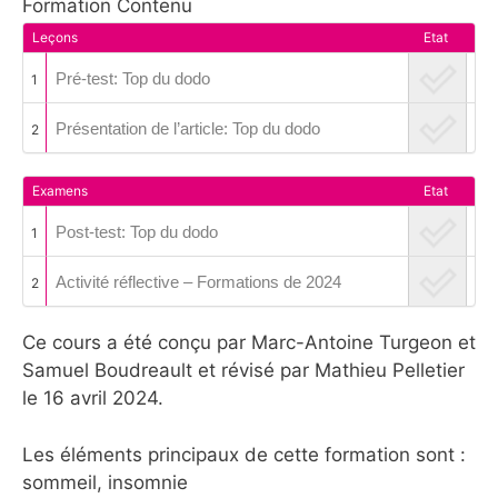
Formation Contenu
Leçons
Etat
Pré-test: Top du dodo
1
Présentation de l’article: Top du dodo
2
Examens
Etat
Post-test: Top du dodo
1
Activité réflective – Formations de 2024
2
Ce cours a été conçu par Marc-Antoine Turgeon et
Samuel Boudreault et révisé par Mathieu Pelletier
le 16 avril 2024.
Les éléments principaux de cette formation sont :
sommeil, insomnie