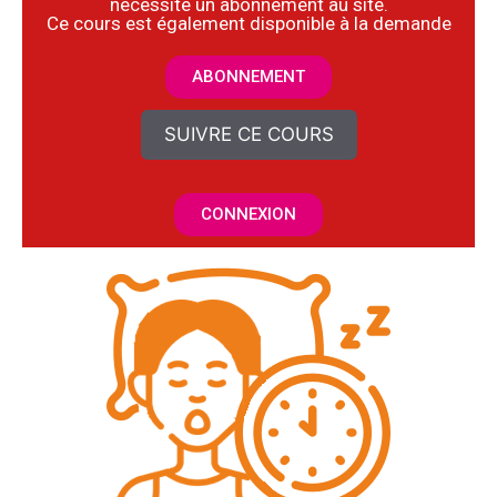
nécessite un abonnement au site.
​Ce cours est également disponible à la demande
ABONNEMENT
SUIVRE CE COURS
CONNEXION