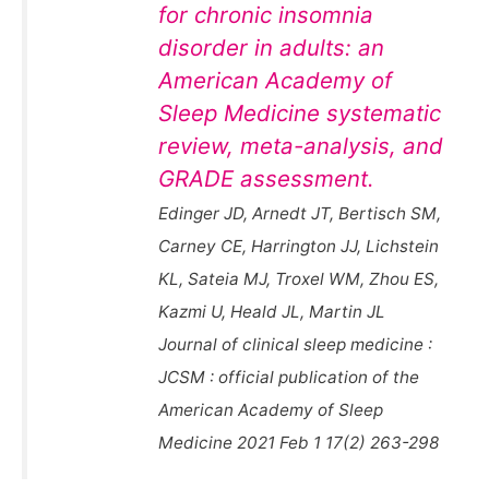
for chronic insomnia
disorder in adults: an
American Academy of
Sleep Medicine systematic
review, meta-analysis, and
GRADE assessment.
Edinger JD, Arnedt JT, Bertisch SM,
Carney CE, Harrington JJ, Lichstein
KL, Sateia MJ, Troxel WM, Zhou ES,
Kazmi U, Heald JL, Martin JL
Journal of clinical sleep medicine :
JCSM : official publication of the
American Academy of Sleep
Medicine 2021 Feb 1 17(2) 263-298