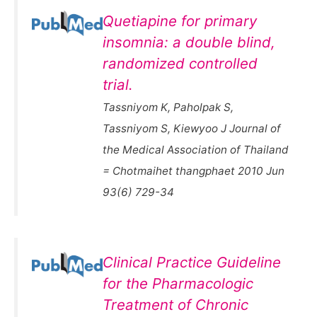
Quetiapine for primary
insomnia: a double blind,
randomized controlled
trial.
Tassniyom K, Paholpak S,
Tassniyom S, Kiewyoo J Journal of
the Medical Association of Thailand
= Chotmaihet thangphaet 2010 Jun
93(6) 729-34
Clinical Practice Guideline
for the Pharmacologic
Treatment of Chronic