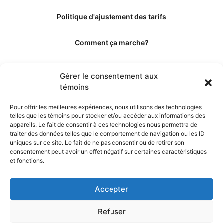
Politique d'ajustement des tarifs
Comment ça marche?
Qui sommes-nous?
Gérer le consentement aux
témoins
Obtenir les crédits
Pour offrir les meilleures expériences, nous utilisons des technologies
telles que les témoins pour stocker et/ou accéder aux informations des
Les éditeurs
appareils. Le fait de consentir à ces technologies nous permettra de
traiter des données telles que le comportement de navigation ou les ID
uniques sur ce site. Le fait de ne pas consentir ou de retirer son
Les experts et collaborateurs
consentement peut avoir un effet négatif sur certaines caractéristiques
et fonctions.
Accepter
Refuser
© 2026. Propulsé par TopMédecine