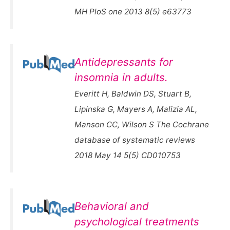
MH PloS one 2013 8(5) e63773
Antidepressants for
insomnia in adults.
Everitt H, Baldwin DS, Stuart B,
Lipinska G, Mayers A, Malizia AL,
Manson CC, Wilson S The Cochrane
database of systematic reviews
2018 May 14 5(5) CD010753
Behavioral and
psychological treatments