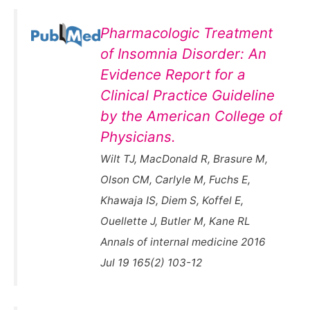
Pharmacologic Treatment
of Insomnia Disorder: An
Evidence Report for a
Clinical Practice Guideline
by the American College of
Physicians.
Wilt TJ, MacDonald R, Brasure M,
Olson CM, Carlyle M, Fuchs E,
Khawaja IS, Diem S, Koffel E,
Ouellette J, Butler M, Kane RL
Annals of internal medicine 2016
Jul 19 165(2) 103-12