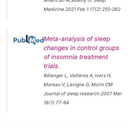
American Academy of Sleep
Medicine 2021 Feb 1 17(2) 255-262
Meta-analysis of sleep
changes in control groups
of insomnia treatment
trials.
Bélanger L, Vallières A, Ivers H,
Moreau V, Lavigne G, Morin CM
Journal of sleep research 2007 Mar
16(1) 77-84