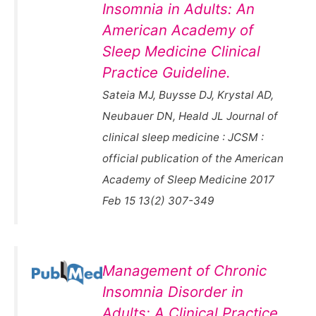
Insomnia in Adults: An
American Academy of
Sleep Medicine Clinical
Practice Guideline.
Sateia MJ, Buysse DJ, Krystal AD,
Neubauer DN, Heald JL Journal of
clinical sleep medicine : JCSM :
official publication of the American
Academy of Sleep Medicine 2017
Feb 15 13(2) 307-349
Management of Chronic
Insomnia Disorder in
Adults: A Clinical Practice