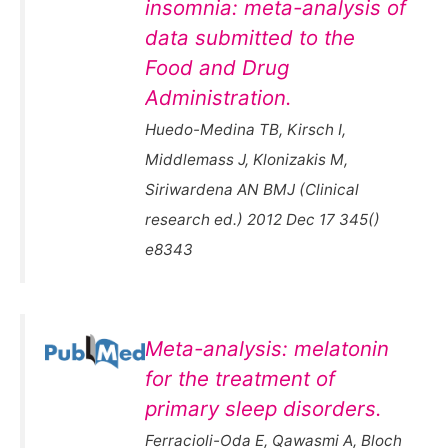
insomnia: meta-analysis of
data submitted to the
Food and Drug
Administration.
Huedo-Medina TB, Kirsch I,
Middlemass J, Klonizakis M,
Siriwardena AN BMJ (Clinical
research ed.) 2012 Dec 17 345()
e8343
Meta-analysis: melatonin
for the treatment of
primary sleep disorders.
Ferracioli-Oda E, Qawasmi A, Bloch